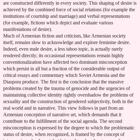
are constructed differently in every society. This shaping of desire is
achieved by the combined force of social relations (for example the
institutions of courtship and marriage) and verbal representations
(for example, fictions which depict and evaluate various
manifestations of desire).
Much of Armenian fiction and criticism, like Armenian society
itself, remains slow to acknowledge and explore feminine desire.
Indeed, even male desire, a less taboo topic, is actually rarely
rendered directly; its occasional representations remain highly
conventionalization have affected two dominant misconception
which persist in all but a fraction of the considerable output of
critical essays and commentary which Soviet Armenia and the
Diaspora produce. The first is the conclusion that the massive
problems created by the trauma of genocide and the urgencies of
maintaining collective identity rightly overshadow the problems of
sexuality and the construction of gendered subjectivity, both in the
real world and in narrative. This view follows in part from an
Armenian conception of narrative art, which demands that it
contribute to the fulfillment of the social agenda. The second
misconception is expressed by the degree to which the problematic
status of desire, when recognized, is framed by the concept of