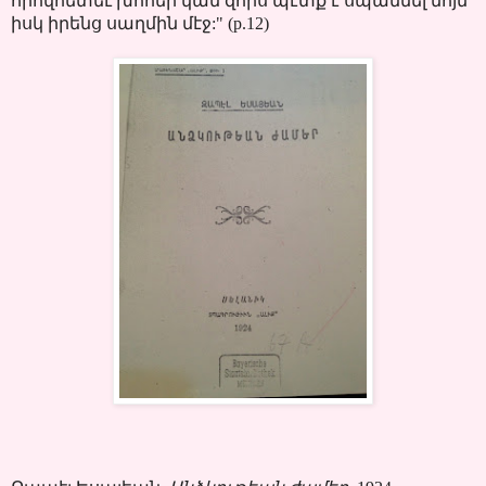
որովհետեւ խոհեր կան զորս պէտք է սպաննել նոյն
իսկ իրենց սաղմին մէջ:" (p.12)