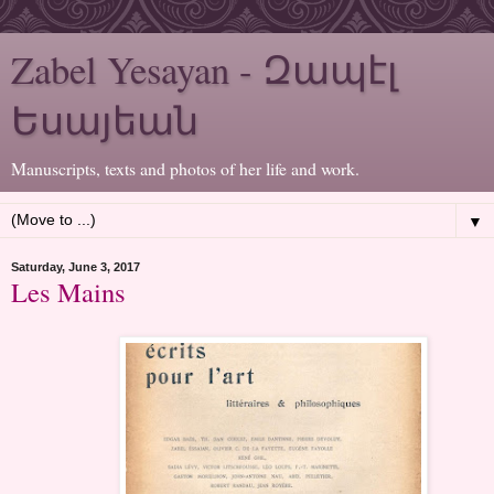
Zabel Yesayan - Զապէլ
Եսայեան
Manuscripts, texts and photos of her life and work.
▼
Saturday, June 3, 2017
Les Mains